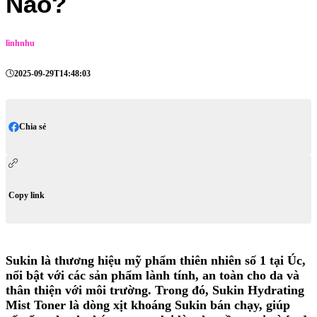
Nào?
linhnhu
2025-09-29T14:48:03
Chia sẻ
Copy link
Sukin là thương hiệu mỹ phẩm thiên nhiên số 1 tại Úc,
nổi bật với các sản phẩm lành tính, an toàn cho da và
thân thiện với môi trường. Trong đó, Sukin Hydrating
Mist Toner là dòng xịt khoáng Sukin bán chạy, giúp