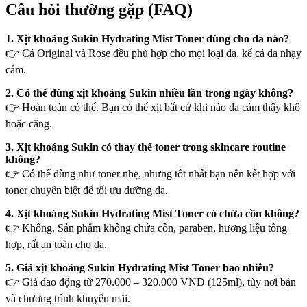
Câu hỏi thường gặp (FAQ)
1. Xịt khoáng Sukin Hydrating Mist Toner dùng cho da nào?
👉 Cả Original và Rose đều phù hợp cho mọi loại da, kể cả da nhạy
cảm.
2. Có thể dùng xịt khoáng Sukin nhiều lần trong ngày không?
👉 Hoàn toàn có thể. Bạn có thể xịt bất cứ khi nào da cảm thấy khô
hoặc căng.
3. Xịt khoáng Sukin có thay thế toner trong skincare routine
không?
👉 Có thể dùng như toner nhẹ, nhưng tốt nhất bạn nên kết hợp với
toner chuyên biệt để tối ưu dưỡng da.
4. Xịt khoáng Sukin Hydrating Mist Toner có chứa cồn không?
👉 Không. Sản phẩm không chứa cồn, paraben, hương liệu tổng
hợp, rất an toàn cho da.
5. Giá xịt khoáng Sukin Hydrating Mist Toner bao nhiêu?
👉 Giá dao động từ 270.000 – 320.000 VNĐ (125ml), tùy nơi bán
và chương trình khuyến mãi.