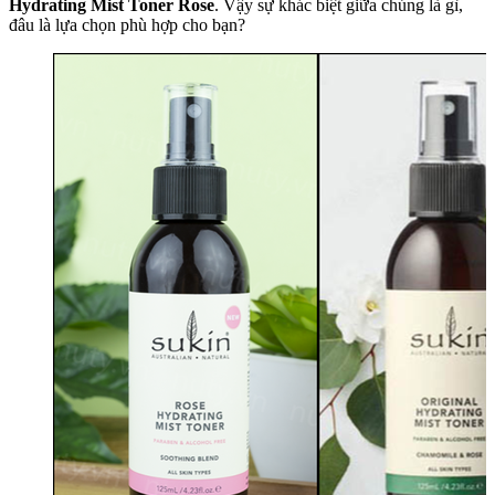
Hydrating Mist Toner Rose
. Vậy sự khác biệt giữa chúng là gì,
đâu là lựa chọn phù hợp cho bạn?