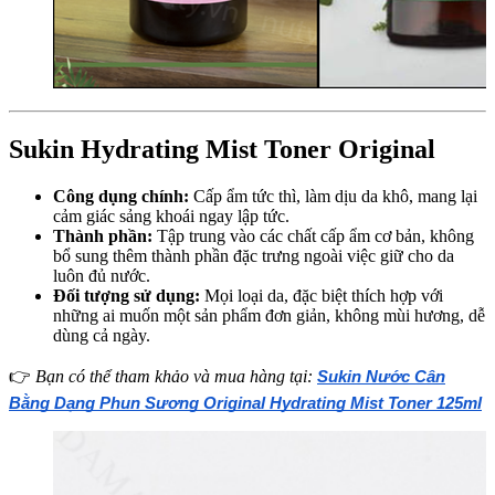
Sukin Hydrating Mist Toner Original
Công dụng chính:
Cấp ẩm tức thì, làm dịu da khô, mang lại
cảm giác sảng khoái ngay lập tức.
Thành phần:
Tập trung vào các chất cấp ẩm cơ bản, không
bổ sung thêm thành phần đặc trưng ngoài việc giữ cho da
luôn đủ nước.
Đối tượng sử dụng:
Mọi loại da, đặc biệt thích hợp với
những ai muốn một sản phẩm đơn giản, không mùi hương, dễ
dùng cả ngày.
👉
Bạn có thể tham khảo và mua hàng
tại:
Sukin Nước Cân
Bằng Dạng Phun Sương Original Hydrating Mist Toner 125ml