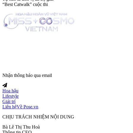
“Best Catwalk” cuộc thi
Trang tin tức giải trí thuộc
Nhận thông báo qua email
Hoa hậu
Lifestyle
Giải trí
Liên hệ
Về Pose.vn
CHỊU TRÁCH NHIỆM NỘI DUNG
Bà Lê Thị Thu Hoà
Thông tin CEO