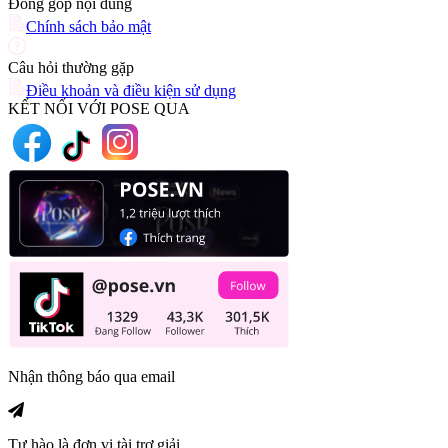
Đóng góp nội dung
Chính sách bảo mật
Câu hỏi thường gặp
Điều khoản và điều kiện sử dụng
KẾT NỐI VỚI POSE QUA
Nhận thông báo qua email
Tự hào là đơn vị tài trợ giải