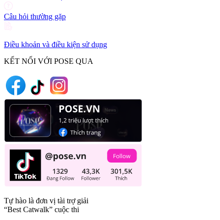
Câu hỏi thường gặp
Điều khoản và điều kiện sử dụng
KẾT NỐI VỚI POSE QUA
Tự hào là đơn vị tài trợ giải
“Best Catwalk” cuộc thi