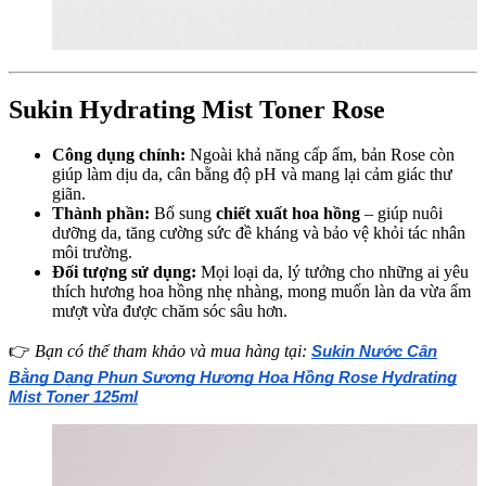
Sukin Hydrating Mist Toner Rose
Công dụng chính:
Ngoài khả năng cấp ẩm, bản Rose còn
giúp làm dịu da, cân bằng độ pH và mang lại cảm giác thư
giãn.
Thành phần:
Bổ sung
chiết xuất hoa hồng
– giúp nuôi
dưỡng da, tăng cường sức đề kháng và bảo vệ khỏi tác nhân
môi trường.
Đối tượng sử dụng:
Mọi loại da, lý tưởng cho những ai yêu
thích hương hoa hồng nhẹ nhàng, mong muốn làn da vừa ẩm
mượt vừa được chăm sóc sâu hơn.
👉
Bạn có thể tham khảo và mua hàng
tại:
Sukin Nước Cân
Bằng Dạng Phun Sương Hương Hoa Hồng Rose Hydrating
Mist Toner 125ml