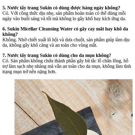
5. Nước tẩy trang Sukin có dùng được hàng ngày không?
Có. Với công thức dịu nhẹ, sản phẩm hoàn toàn có thể dùng mỗi
ngày vào buổi sáng và tối mà không lo gây khô hay kích ứng da.
6. Sukin Micellar Cleansing Water có gây cay mắt hay khô da
không?
Không. Nhờ chiết xuất lô hội và dưa chuột, sản phẩm giúp làm dịu
da, không gây khô căng và an toàn cho vùng mắt.
7. Nước tẩy trang Sukin có dùng cho da mụn không?
Có. Sản phẩm không chứa thành phần gây bít tắc lỗ chân lông, hỗ
trợ làm sạch nhẹ nhàng mà vẫn an toàn cho da mụn, không làm tình
trạng mụn trở nên nặng hơn.