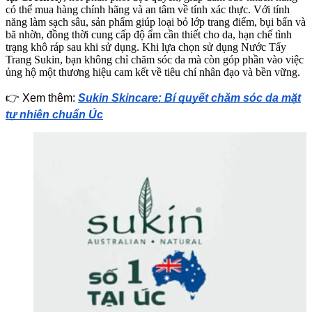
có thể mua hàng chính hãng và an tâm về tính xác thực. Với tính
năng làm sạch sâu, sản phẩm giúp loại bỏ lớp trang điểm, bụi bẩn và
bã nhờn, đồng thời cung cấp độ ẩm cần thiết cho da, hạn chế tình
trạng khô ráp sau khi sử dụng. Khi lựa chọn sử dụng Nước Tẩy
Trang Sukin, bạn không chỉ chăm sóc da mà còn góp phần vào việc
ủng hộ một thương hiệu cam kết về tiêu chí nhân đạo và bền vững.
👉 Xem thêm:
Sukin Skincare: Bí quyết chăm sóc da mặt
tự nhiên chuẩn Úc