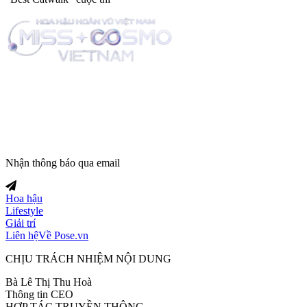
Trang tin tức giải trí thuộc
Nhận thông báo qua email
Hoa hậu
Lifestyle
Giải trí
Liên hệ
Về Pose.vn
CHỊU TRÁCH NHIỆM NỘI DUNG
Bà Lê Thị Thu Hoà
Thông tin CEO
HỢP TÁC TRUYỀN THÔNG