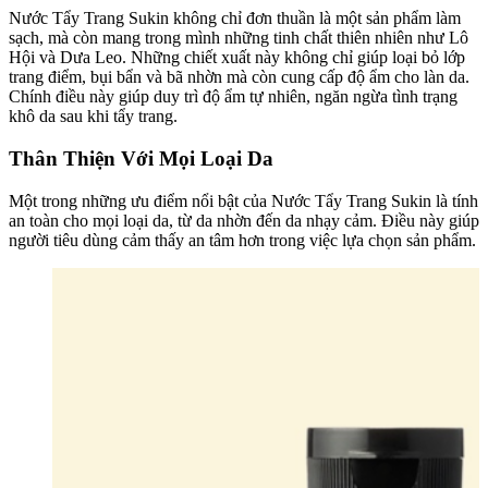
Nước Tẩy Trang Sukin không chỉ đơn thuần là một sản phẩm làm
sạch, mà còn mang trong mình những tinh chất thiên nhiên như Lô
Hội và Dưa Leo. Những chiết xuất này không chỉ giúp loại bỏ lớp
trang điểm, bụi bẩn và bã nhờn mà còn cung cấp độ ẩm cho làn da.
Chính điều này giúp duy trì độ ẩm tự nhiên, ngăn ngừa tình trạng
khô da sau khi tẩy trang.
Thân Thiện Với Mọi Loại Da
Một trong những ưu điểm nổi bật của Nước Tẩy Trang Sukin là tính
an toàn cho mọi loại da, từ da nhờn đến da nhạy cảm. Điều này giúp
người tiêu dùng cảm thấy an tâm hơn trong việc lựa chọn sản phẩm.