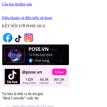
Câu hỏi thường gặp
Điều khoản và điều kiện sử dụng
KẾT NỐI VỚI POSE QUA
Tự hào là đơn vị tài trợ giải
“Best Catwalk” cuộc thi