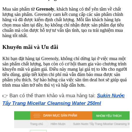
Mua sản phẩm từ
Greenoly
, khách hàng có thể yên tâm về chất
lượng sản phẩm. Greenoly cam kết cung cấp các sản phẩm chính
hãng và đã được kiểm định chất lượng. Mỗi lần khách hàng lựa
chọn mua sắm tại đây, họ không chỉ nhận được sản phẩm đạt tiêu
chuẩn mà còn được hỗ trợ tư vấn tận tình, tạo ra trải nghiệm mua
hàng tốt nhất.
Khuyến mãi và Ưu đãi
Khi bạn đặt hàng tại Greenoly, không chỉ dừng lại ở việc mua một
sản phẩm chất lượng, bạn còn có cơ hội tham gia vào chương trình
khuyến mãi và giảm giá. Điều này mang lại giá trị to lớn cho người
tiêu dùng, giúp tiết kiệm chi phí mà vẫn đảm bảo mua được sản
phẩm yêu thích. Sự hào hứng của việc săn tìm deal hot sẽ giúp quá
trình mua sắm trở nên thú vị và hấp dẫn hơn.
Sukin Nước
Bạn có thể tham khảo và mua hàng tại:
👉
Tẩy Trang Micellar Cleansing Water 250ml