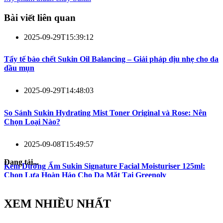
Bài viết liên quan
2025-09-29T15:39:12
Tẩy tế bào chết Sukin Oil Balancing – Giải pháp dịu nhẹ cho da
dầu mụn
2025-09-29T14:48:03
So Sánh Sukin Hydrating Mist Toner Original và Rose: Nên
Chọn Loại Nào?
2025-09-08T15:49:57
Đang tải...
Kem Dưỡng Ẩm Sukin Signature Facial Moisturiser 125ml:
Chọn Lựa Hoàn Hảo Cho Da Mặt Tại Greenoly
XEM NHIỀU NHẤT