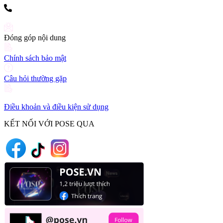
(+84) 903 216 926
Đóng góp nội dung
Chính sách bảo mật
Câu hỏi thường gặp
Điều khoản và điều kiện sử dụng
KẾT NỐI VỚI POSE QUA