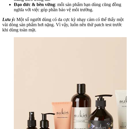
Đạo đức & bền vững
: mỗi sản phẩm bạn dùng cũng đồng
nghĩa với việc góp phần bảo vệ môi trường.
Lưu ý:
Một số người dùng có da cực kỳ nhạy cảm có thể thấy một
vài dòng sản phẩm hơi nặng. Vì vậy, luôn nên thử patch test trước
khi dùng toàn mặt.