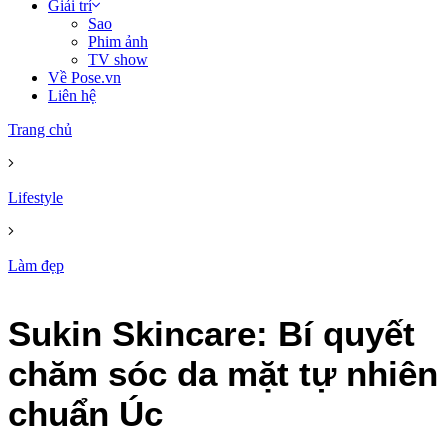
Giải trí
Sao
Phim ảnh
TV show
Về Pose.vn
Liên hệ
Trang chủ
Lifestyle
Làm đẹp
Sukin Skincare: Bí quyết
chăm sóc da mặt tự nhiên
chuẩn Úc