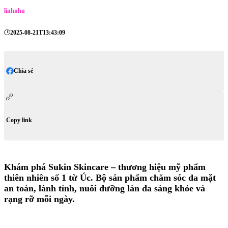
linhnhu
2025-08-21T13:43:09
Chia sẻ
Copy link
Khám phá Sukin Skincare – thương hiệu mỹ phẩm
thiên nhiên số 1 từ Úc. Bộ sản phẩm chăm sóc da mặt
an toàn, lành tính, nuôi dưỡng làn da sáng khỏe và
rạng rỡ mỗi ngày.