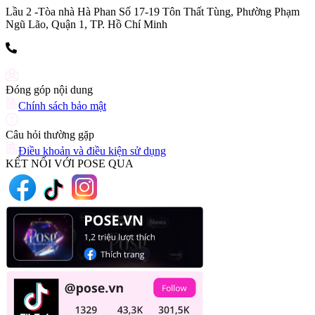
Lầu 2 -Tòa nhà Hà Phan Số 17-19 Tôn Thất Tùng, Phường Phạm
Ngũ Lão, Quận 1, TP. Hồ Chí Minh
(+84) 903 216 926
Đóng góp nội dung
Chính sách bảo mật
Câu hỏi thường gặp
Điều khoản và điều kiện sử dụng
KẾT NỐI VỚI POSE QUA