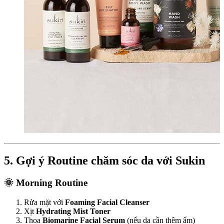
5. Gợi ý Routine chăm sóc da với Sukin
🌞 Morning Routine
Rửa mặt với
Foaming Facial Cleanser
Xịt
Hydrating Mist Toner
Thoa
Biomarine Facial Serum
(nếu da cần thêm ẩm)