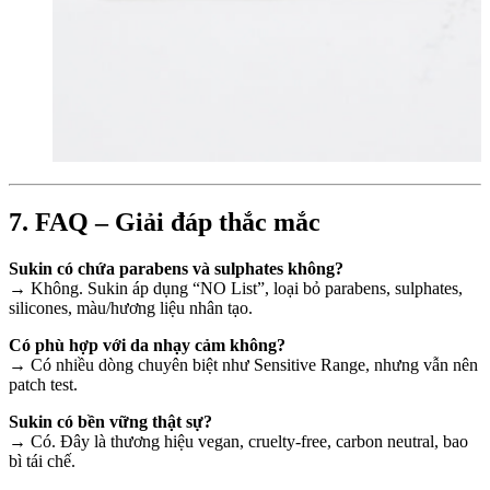
7. FAQ – Giải đáp thắc mắc
Sukin có chứa parabens và sulphates không?
→ Không. Sukin áp dụng “NO List”, loại bỏ parabens, sulphates,
silicones, màu/hương liệu nhân tạo.
Có phù hợp với da nhạy cảm không?
→ Có nhiều dòng chuyên biệt như Sensitive Range, nhưng vẫn nên
patch test.
Sukin có bền vững thật sự?
→ Có. Đây là thương hiệu vegan, cruelty-free, carbon neutral, bao
bì tái chế.