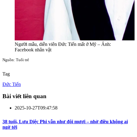
Người mẫu, diễn viên Đức Tiến mất ở Mỹ – Ảnh:
Facebook nhân vật
Nguồn: Tuổi trẻ
Tag
Đức Tiến
Bài viết liên quan
2025-10-27T09:47:58
38 tuổi, Lưu Diệc Phi vẫn như đôi mươi – nhờ điều không ai
ngờ tới