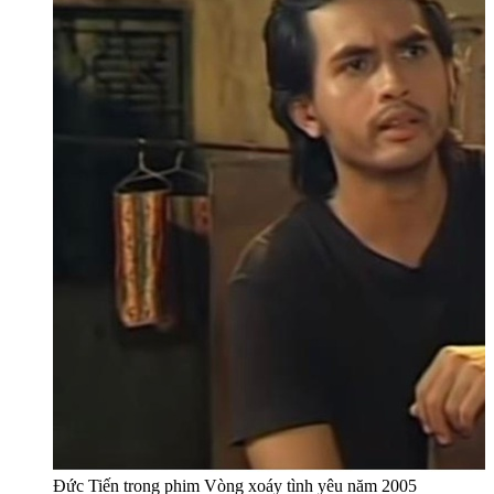
Đức Tiến trong phim Vòng xoáy tình yêu năm 2005