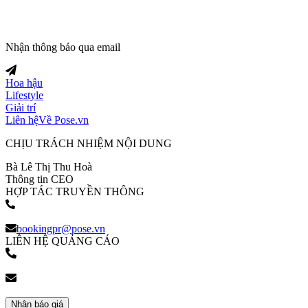
Nhận thông báo qua email
Hoa hậu
Lifestyle
Giải trí
Liên hệ
Về Pose.vn
CHỊU TRÁCH NHIỆM NỘI DUNG
Bà Lê Thị Thu Hoà
Thông tin CEO
HỢP TÁC TRUYỀN THÔNG
(+84) 903 216 926
bookingpr@pose.vn
LIÊN HỆ QUẢNG CÁO
(+84) 903 216 926
bookingpr@pose.vn
Nhận báo giá