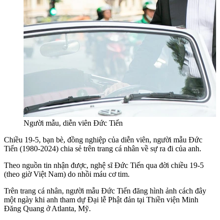
Người mẫu, diễn viên Đức Tiến
Chiều 19-5, bạn bè, đồng nghiệp của diễn viên, người mẫu Đức
Tiến (1980-2024) chia sẻ trên trang cá nhân về sự ra đi của anh.
Theo nguồn tin nhận được, nghệ sĩ Đức Tiến qua đời chiều 19-5
(theo giờ Việt Nam) do nhồi máu cơ tim.
Trên trang cá nhân, người mẫu Đức Tiến đăng hình ảnh cách đây
một ngày khi anh tham dự Đại lễ Phật đản tại Thiền viện Minh
Đăng Quang ở Atlanta, Mỹ.