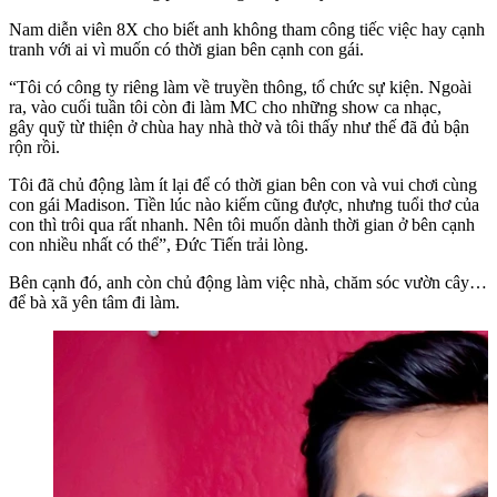
Nam diễn viên 8X cho biết anh không tham công tiếc việc hay cạnh
tranh với ai vì muốn có thời gian bên cạnh con gái.
“Tôi có công ty riêng làm về truyền thông, tổ chức sự kiện. Ngoài
ra, vào cuối tuần tôi còn đi làm MC cho những show ca nhạc,
gây quỹ từ thiện ở chùa hay nhà thờ và tôi thấy như thế đã đủ bận
rộn rồi.
Tôi đã chủ động làm ít lại để có thời gian bên con và vui chơi cùng
con gái Madison. Tiền lúc nào kiếm cũng được, nhưng tuổi thơ của
con thì trôi qua rất nhanh. Nên tôi muốn dành thời gian ở bên cạnh
con nhiều nhất có thể”, Đức Tiến trải lòng.
Bên cạnh đó, anh còn chủ động làm việc nhà, chăm sóc vườn cây…
để bà xã yên tâm đi làm.