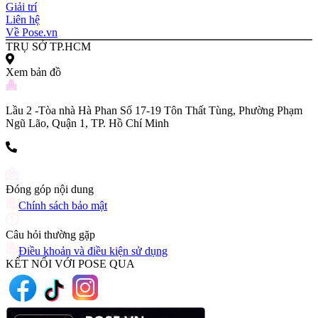
Giải trí
Liên hệ
Về Pose.vn
TRỤ SỞ TP.HCM
Xem bản đồ
Lầu 2 -Tòa nhà Hà Phan Số 17-19 Tôn Thất Tùng, Phường Phạm
Ngũ Lão, Quận 1, TP. Hồ Chí Minh
(+84) 903 216 926
Đóng góp nội dung
Chính sách bảo mật
Câu hỏi thường gặp
Điều khoản và điều kiện sử dụng
KẾT NỐI VỚI POSE QUA