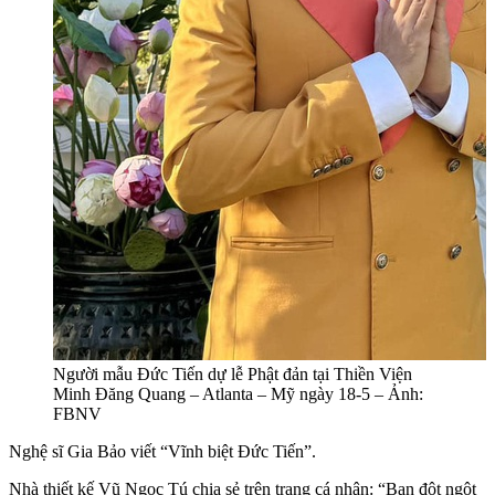
Người mẫu Đức Tiến dự lễ Phật đản tại Thiền Viện
Minh Đăng Quang – Atlanta – Mỹ ngày 18-5 – Ảnh:
FBNV
Nghệ sĩ Gia Bảo viết “Vĩnh biệt Đức Tiến”.
Nhà thiết kế Vũ Ngọc Tú chia sẻ trên trang cá nhân: “Bạn đột ngột