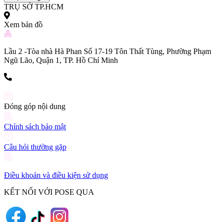
TRỤ SỞ TP.HCM
Xem bản đồ
Lầu 2 -Tòa nhà Hà Phan Số 17-19 Tôn Thất Tùng, Phường Phạm
Ngũ Lão, Quận 1, TP. Hồ Chí Minh
(+84) 903 216 926
Đóng góp nội dung
Chính sách bảo mật
Câu hỏi thường gặp
Điều khoản và điều kiện sử dụng
KẾT NỐI VỚI POSE QUA