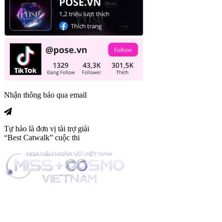
Nhận thông báo qua email
Tự hào là đơn vị tài trợ giải
“Best Catwalk” cuộc thi
Trang tin tức giải trí thuộc