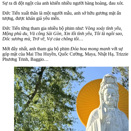
Sự ra đi đột ngột của anh khiến nhiều người bàng hoàng, đau xót.
Đức Tiến xuất thân là một người mẫu, anh sở hữu gương mặt ấn
tượng, được khán giả yêu mến.
Đức Tiến từng tham gia nhiều bộ phim như:
Vòng xoáy tình yêu,
Mộng phù du, Vũ công Sài Gòn, Xin lỗi tình yêu, Tôi là ngôi sao,
Dốc sương mù, Trở về, Vợ của chồng tôi
…
Mới đây nhất, anh tham gia bộ phim
Đóa hoa mong manh
với sự
góp mặt của Mai Thu Huyền, Quốc Cường, Maya, Nhật Hạ, Trizzie
Phương Trinh, Baggio…