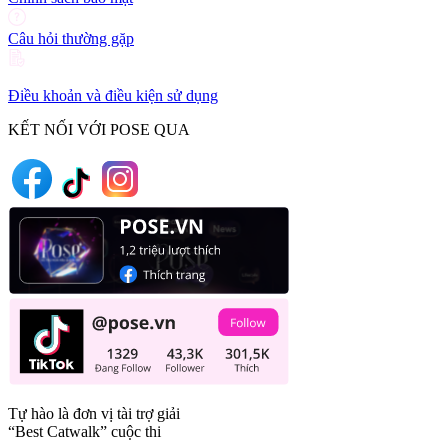
Câu hỏi thường gặp
Điều khoản và điều kiện sử dụng
KẾT NỐI VỚI POSE QUA
Tự hào là đơn vị tài trợ giải
“Best Catwalk” cuộc thi