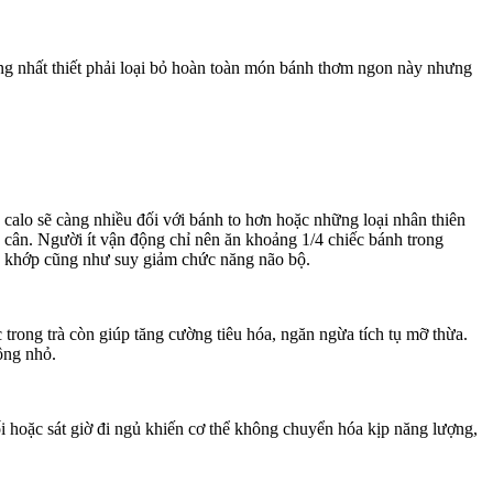
ng nhất thiết phải loại bỏ hoàn toàn món bánh thơm ngon này nhưng
alo sẽ càng nhiều đối với bánh to hơn hoặc những loại nhân thiên
 cân. Người ít vận động chỉ nên ăn khoảng 1/4 chiếc bánh trong
ấp khớp cũng như suy giảm chức năng não bộ.
 trong trà còn giúp tăng cường tiêu hóa, ngăn ngừa tích tụ mỡ thừa.
ông nhỏ.
i hoặc sát giờ đi ngủ khiến cơ thể không chuyển hóa kịp năng lượng,