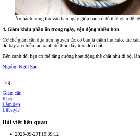
Ăn bánh trung thu vào ban ngày giúp bạn có đủ thời gian để ti
4. Giảm khẩu phần ăn trong ngày, vận động nhiều hơn
Cơ chế giảm cân dựa trên nguyên tắc cơ bản là thâm hụt calo, tức calo
đó hãy ăn nhiều rau xanh để thúc đẩy trao đổi chất.
Bên cạnh đó, bạn có thể tăng cường hoạt động thể chất như đi bộ, là
Nguồn: Ngôi Sao
Tag
Giảm cân
Khỏe
Làm đẹp
Lifestyle
Bài viết liên quan
2025-09-29T15:39:12