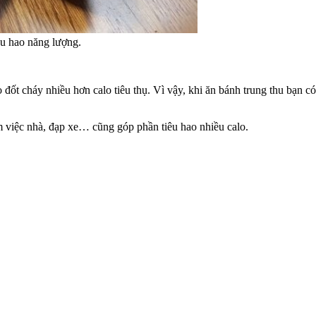
êu hao năng lượng.
 đốt cháy nhiều hơn calo tiêu thụ. Vì vậy, khi ăn bánh trung thu bạn c
m việc nhà, đạp xe… cũng góp phần tiêu hao nhiều calo.