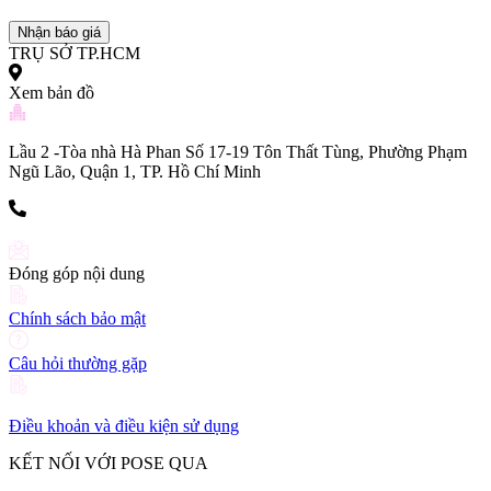
bookingpr@pose.vn
Nhận báo giá
TRỤ SỞ TP.HCM
Xem bản đồ
Lầu 2 -Tòa nhà Hà Phan Số 17-19 Tôn Thất Tùng, Phường Phạm
Ngũ Lão, Quận 1, TP. Hồ Chí Minh
(+84) 903 216 926
Đóng góp nội dung
Chính sách bảo mật
Câu hỏi thường gặp
Điều khoản và điều kiện sử dụng
KẾT NỐI VỚI POSE QUA