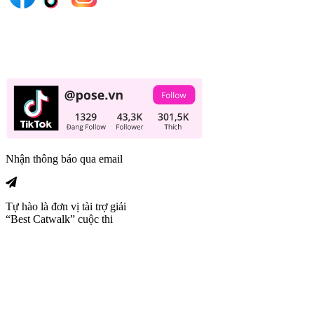
Nhận thông báo qua email
Tự hào là đơn vị tài trợ giải
“Best Catwalk” cuộc thi
Trang tin tức giải trí thuộc