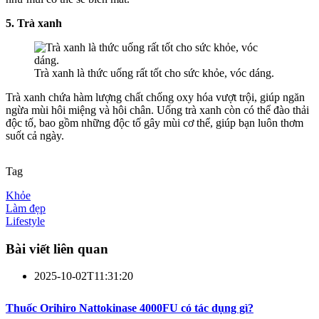
5. Trà xanh
Trà xanh là thức uống rất tốt cho sức khỏe, vóc dáng.
Trà xanh chứa hàm lượng chất chống oxy hóa vượt trội, giúp ngăn
ngừa mùi hôi miệng và hôi chân. Uống trà xanh còn có thể đào thải
độc tố, bao gồm những độc tố gây mùi cơ thể, giúp bạn luôn thơm
suốt cả ngày.
Tag
Khỏe
Làm đẹp
Lifestyle
Bài viết liên quan
2025-10-02T11:31:20
Thuốc Orihiro Nattokinase 4000FU có tác dụng gì?