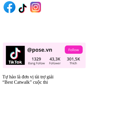
Tự hào là đơn vị tài trợ giải
“Best Catwalk” cuộc thi
Trang tin tức giải trí thuộc